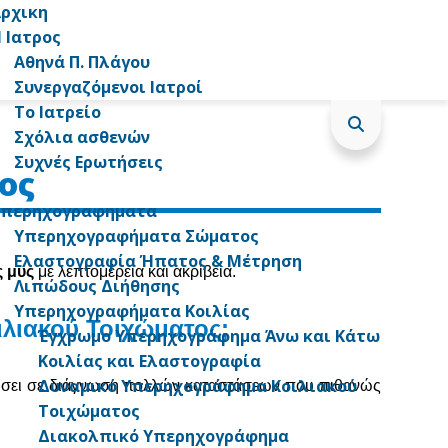
ρχικη
 Ιατρος
Αθηνά Π. Πλάγου
Συνεργαζόμενοι Ιατροί
Το Ιατρείο
Σχόλια ασθενών
Συχνές Ερωτήσεις
ος
Υπερηχογραφηματα
Υπερηχογραφήματα Σώματος
Ελαστογραφία Ήπατος & Μέτρηση
ς μυς
με λεπτομέρεια και ακρίβεια.
Λιπώδους Διήθησης
Υπερηχογραφήματα Κοιλίας
λιακού Τοιχώματος;
Έγχρωμο Υπερηχογράφημα Άνω και Κάτω
Κοιλίας και Ελαστογραφία
Δυναμικό Υπερηχογράφημα Κοιλιακού
ρήσει σε διάγνωση πολλών καταστάσεων που πιθανώς
Τοιχώματος
Διακολπικό Υπερηχογράφημα