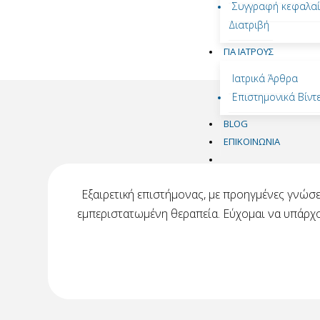
Συγγραφή κεφαλαί
Διατριβή
ΓΙΑ ΙΑΤΡΟΎΣ
Ιατρικά Άρθρα
Επιστημονικά Βίντ
BLOG
ΕΠΙΚΟΙΝΩΝΙΑ
νους
Εξαιρετική επιστήμονας, με προηγμένες γνώσε
αρπό
εμπεριστατωμένη θεραπεία. Εύχομαι να υπάρχουν