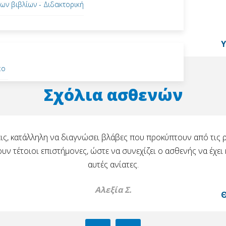
ων βιβλίων - Διδακτορική
εο
Σχόλια ασθενών
ις, κατάλληλη να διαγνώσει βλάβες που προκύπτουν από τις ρ
 τέτοιοι επιστήμονες, ώστε να συνεχίζει ο ασθενής να έχει κ
αυτές ανίατες.
Αλεξία Σ.
Θ