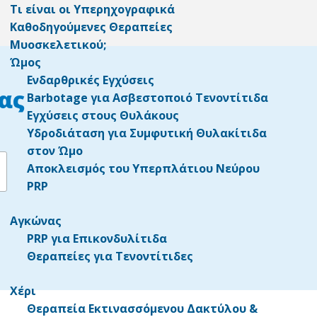
Τι είναι οι Υπερηχογραφικά
Καθοδηγούμενες Θεραπείες
Μυοσκελετικού;
Ώμος
Ενδαρθρικές Εγχύσεις
ας
Barbotage για Ασβεστοποιό Τενοντίτιδα
Εγχύσεις στους Θυλάκους
Υδροδιάταση για Συμφυτική Θυλακίτιδα
στον Ώμο
Αποκλεισμός του Υπερπλάτιου Νεύρου
PRP
Αγκώνας
PRP για Επικονδυλίτιδα
Θεραπείες για Τενοντίτιδες
Χέρι
Θεραπεία Εκτινασσόμενου Δακτύλου &