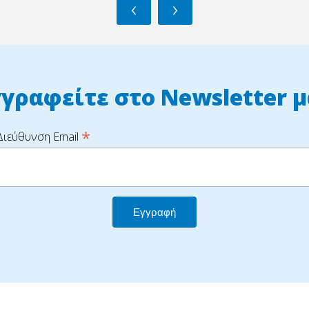
‹
›
γγραφείτε στο Newsletter μ
*
Διεύθυνση Email