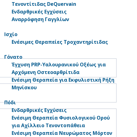
Τενοντίτιδας DeQuervain
Ενδαρθρικές Εγχύσεις
Αναρρόφηση Γαγγλίων
Ισχίο
Ενέσιμες Θεραπείες Τροχαντηρίτιδας
Γόνατο
Έγχυση PRP-Υαλουρανικού Οξέως για
Αρχόμενη Οστεοαρθρίτιδα
Ενέσιμη Θεραπεία για Εκφυλιστική Ρήξη
Μηνίσκου
Πόδι
Ενδαρθρικές Εγχύσεις
Ενέσιμη Θεραπεία Φυσιολογικού Ορού
για Αχίλλειο Τενοντοπάθεια
Ενέσιμη Θεραπεία Νευρώματος Μόρτον